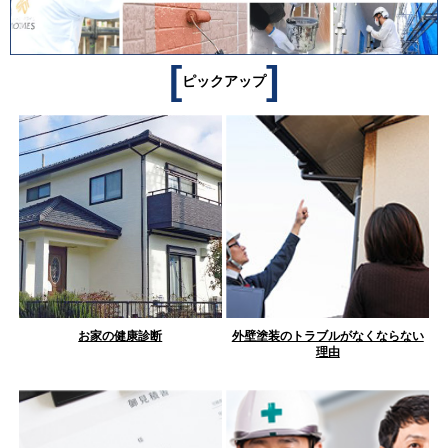
[
]
ピックアップ
お家の健康診断
外壁塗装のトラブルがなくならない
理由