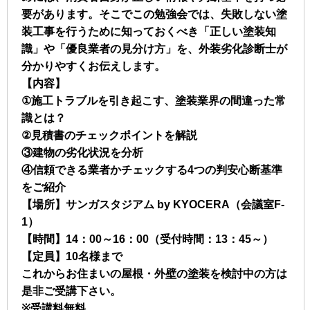
要があります。そこでこの勉強会では、失敗しない塗
装工事を行うために知っておくべき「正しい塗装知
識」や「優良業者の見分け方」を、外装劣化診断士が
分かりやすくお伝えします。
【内容】
①施工トラブルを引き起こす、塗装業界の間違った常
識とは？
②見積書のチェックポイントを解説
③建物の劣化状況を分析
④信頼できる業者かチェックする4つの判安心断基準
をご紹介
【場所】サンガスタジアム by KYOCERA（会議室F-
1）
【時間】14：00～16：00（受付時間：13：45～）
【定員】10名様まで
これからお住まいの屋根・外壁の塗装を検討中の方は
是非ご受講下さい。
※受講料無料