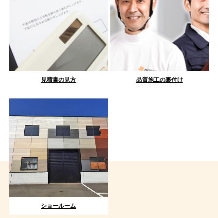
見積書の見方
品質施工の裏付け
ショールーム