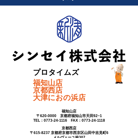
プロタイムズ
福知山店
京都西店
大津におの浜店
福知山店
〒620-0000 京都府福知山市天田92−1
TEL：0773-24-1116 FAX：0773-24-1118
京都西店
〒615-8237 京都府京都市西京区山田中吉見町6
メルヴェーユ桂307