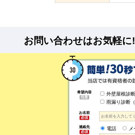
お問い合わせはお気軽に
希望内容
外壁屋根診
任意
雨漏り診断
お名前
必須
連絡先
電話
メ
必須