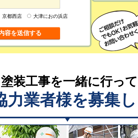
京都西店
大津におの浜店
塗装工事を一緒に行っ
協力業者様を募集し