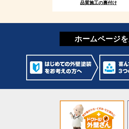
品質施工の裏付け
ホームページを