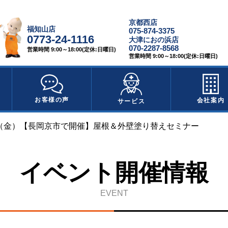
京都西店
福知山店
075-874-3375
0773-24-1116
大津におの浜店
070-2287-8568
営業時間 9:00～18:00(定休:日曜日)
営業時間 9:00～18:00(定休:日曜日)
お客様の声
会社案内
サービス
日（金）【長岡京市で開催】屋根＆外壁塗り替えセミナー
イベント開催情報
EVENT