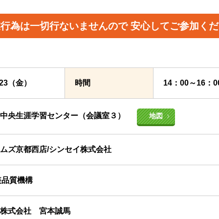
業行為は一切行ないませんので
安心してご参加くだ
8/23（金）
時間
14：00～16：
市中央生涯学習センター（会議室３）
地図
ムズ京都西店/シンセイ株式会社
装品質機構
株式会社 宮本誠馬