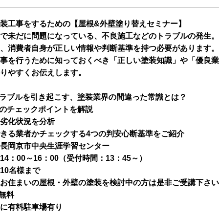
装工事をするための【屋根&外壁塗り替えセミナー】
で未だに問題になっている、不良施工などのトラブルの発生。
、消費者自身が正しい情報や判断基準を持つ必要があります。
事を行うために知っておくべき「正しい塗装知識」や「優良業
りやすくお伝えします。
ラブルを引き起こす、塗装業界の間違った常識とは？
のチェックポイントを解説
劣化状況を分析
きる業者かチェックする4つの判安心断基準をご紹介
長岡京市中央生涯学習センター
14：00～16：00（受付時間：13：45～）
10名様まで
お住まいの屋根・外壁の塗装を検討中の方は是非ご受講下さい
無料
に有料駐車場有り