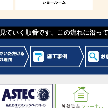
ショールーム
見ていく順番です。この流れに沿っ