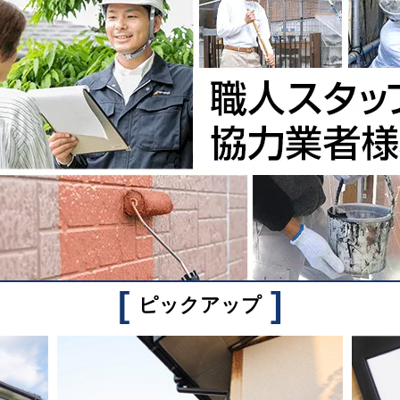
[
]
ピックアップ