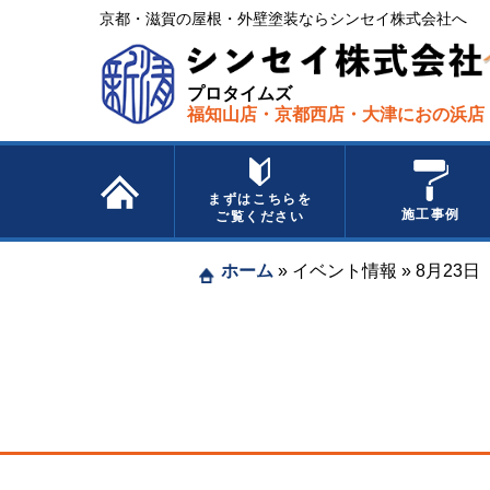
京都・滋賀の屋根・外壁塗装ならシンセイ株式会社へ​ ​
プロタイムズ
福知山店・京都西店・大津におの浜店
まずはこちらを
施工事例
ご覧ください
ホーム
»
イベント情報
»
8月23