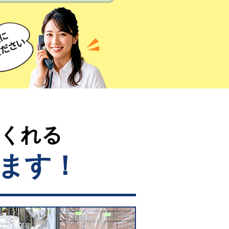
てくれる
ます！