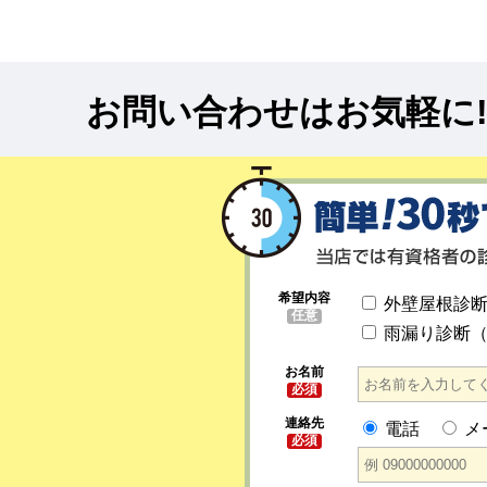
お問い合わせはお気軽に
希望内容
外壁屋根診
任意
雨漏り診断
お名前
必須
連絡先
電話
メ
必須