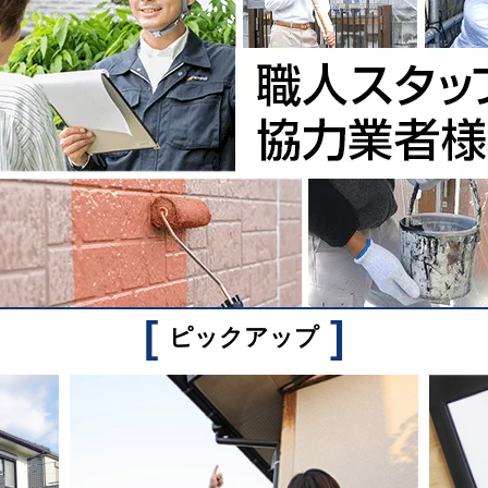
[
]
ピックアップ