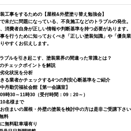
装工事をするための【屋根&外壁塗り替え勉強会】
で未だに問題になっている、不良施工などのトラブルの発生。
、消費者自身が正しい情報や判断基準を持つ必要があります。
事を行うために知っておくべき「正しい塗装知識」や「優良業
りやすくお伝えします。
ラブルを引き起こす、塗装業界の間違った常識とは？
のチェックポイントを解説
劣化状況を分析
きる業者かチェックする4つの判安心断基準をご紹介
中丹勤労福祉会館【第一会議室】
09時30～11時30（受付時間：09：20～）
10名様まで
お住まいの屋根・外壁の塗装を検討中の方は是非ご受講下さい
無料
に無料駐車場有り