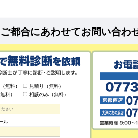
!
ご都合にあわせてお問い合わ
断（無料）
見積り（無料）
（無料）
相談のみ（無料）
ール