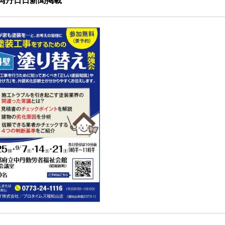
日両丹日日新聞掲載