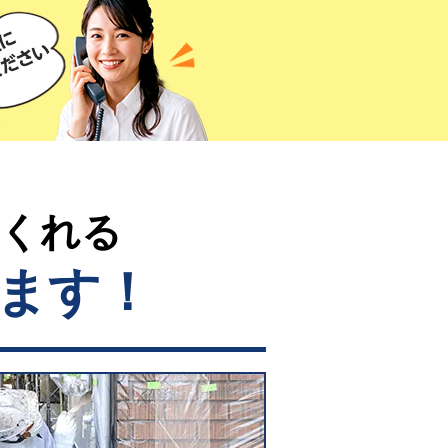
てくれる
ます！