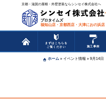
京都・滋賀の屋根・外壁塗装ならシンセイ株式会社へ​ ​
プロタイムズ
福知山店・京都西店・大津におの浜店
まずはこちらを
施工事例
ご覧ください
ホーム
»
イベント情報
»
9月14