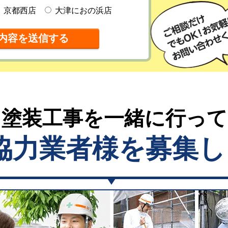
京都西店
大津におの浜店
塗装工事を一緒に行っ
協力業者様を募集し