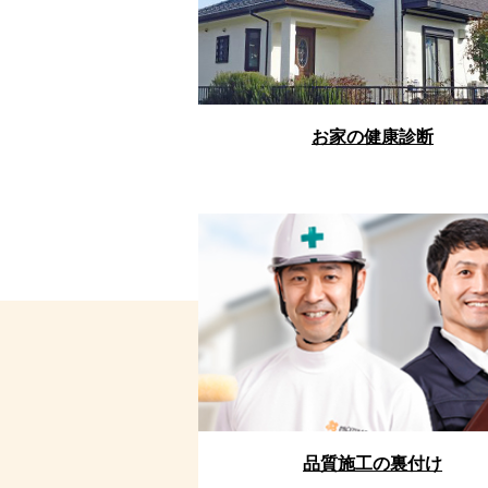
お家の健康診断
品質施工の裏付け