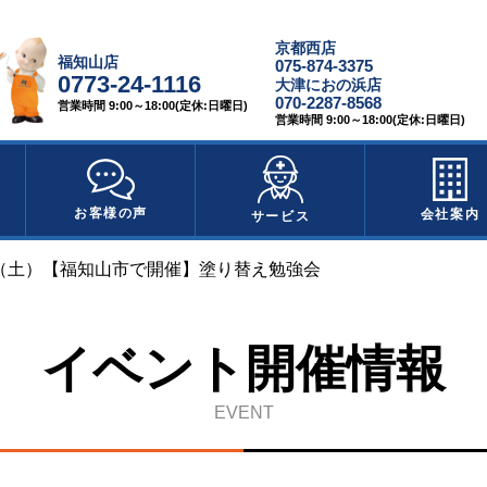
京都西店
福知山店
075-874-3375
0773-24-1116
大津におの浜店
070-2287-8568
営業時間 9:00～18:00(定休:日曜日)
営業時間 9:00～18:00(定休:日曜日)
お客様の声
会社案内
サービス
日（土）【福知山市で開催】塗り替え勉強会
イベント開催情報
EVENT