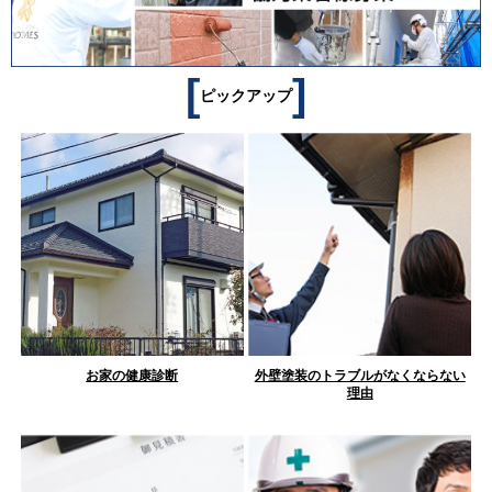
[
]
ピックアップ
お家の健康診断
外壁塗装のトラブルがなくならない
理由