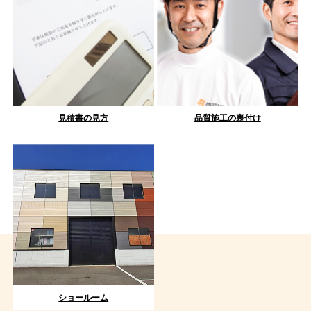
見積書の見方
品質施工の裏付け
ショールーム