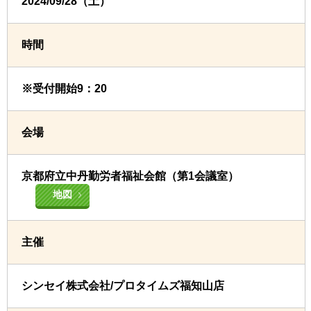
2024/09/28（土）
時間
※受付開始9：20
会場
京都府立中丹勤労者福祉会館（第1会議室）
地図
主催
シンセイ株式会社/プロタイムズ福知山店