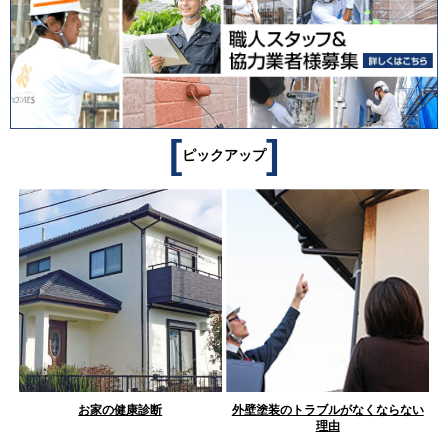
[
]
ピックアップ
お家の健康診断
外壁塗装のトラブルがなくならない
理由