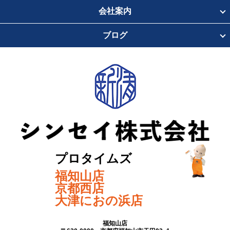
会社案内
ブログ
プロタイムズ
福知山店
京都西店
大津におの浜店
福知山店