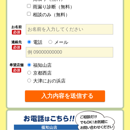
雨漏り診断（無料）
相談のみ（無料）
お名前
必須
電話
メール
連絡先
必須
福知山店
希望店舗
必須
京都西店
大津におの浜店