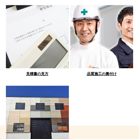
見積書の見方
品質施工の裏付け