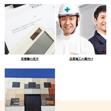
見積書の見方
品質施工の裏付け