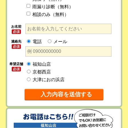
雨漏り診断（無料）
相談のみ（無料）
お名前
必須
電話
メール
連絡先
必須
福知山店
希望店舗
必須
京都西店
大津におの浜店