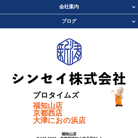
会社案内
ブログ
プロタイムズ
福知山店
京都西店
大津におの浜店
福知山店