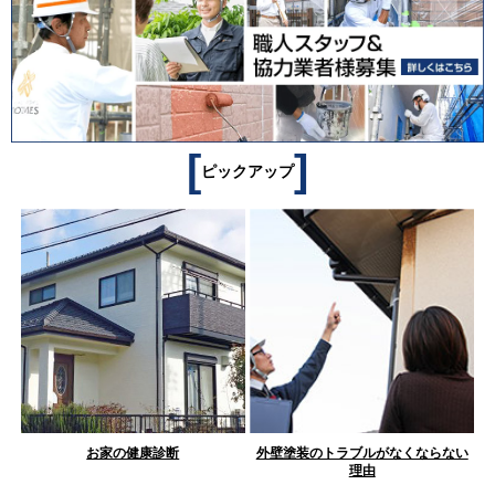
[
]
ピックアップ
お家の健康診断
外壁塗装のトラブルがなくならない
理由