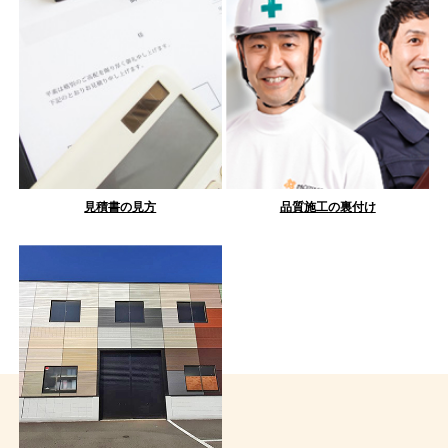
見積書の見方
品質施工の裏付け