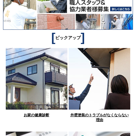
[
]
ピックアップ
お家の健康診断
外壁塗装のトラブルがなくならない
理由