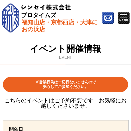
プロタイムズ
福知山店・京都西店・大津に
ホーム
»
イベント情報
»
12月20日（金）【ZOOMで開
おの浜店
催】オンライン塗り替え勉強会
イベント開催情報
EVENT
※営業行為は一切行ないませんので
安心してご参加ください。
こちらのイベントはご予約不要です。お気軽にお
越しくださいませ。
開催日