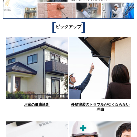
[
]
ピックアップ
お家の健康診断
外壁塗装のトラブルがなくならない
理由