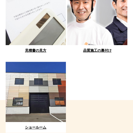
見積書の見方
品質施工の裏付け
ショールーム