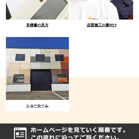
見積書の見方
品質施工の裏付け
ショールーム