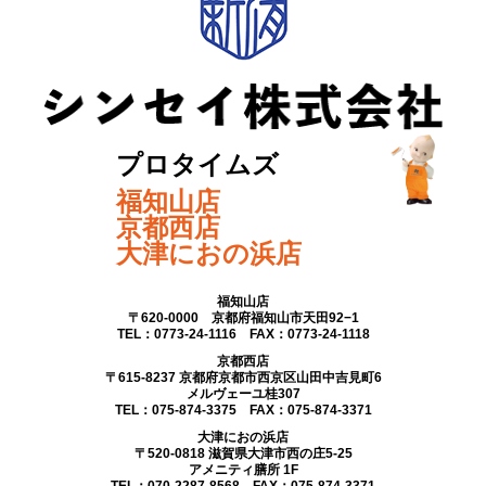
プロタイムズ
福知山店
京都西店
大津におの浜店
福知山店
〒620-0000 京都府福知山市天田92−1
TEL：0773-24-1116 FAX：0773-24-1118
京都西店
〒615-8237 京都府京都市西京区山田中吉見町6
メルヴェーユ桂307
TEL：075-874-3375 FAX：075-874-3371
大津におの浜店
〒520-0818 滋賀県大津市西の庄5-25
アメニティ膳所 1F
TEL：070-2287-8568 FAX：075-874-3371