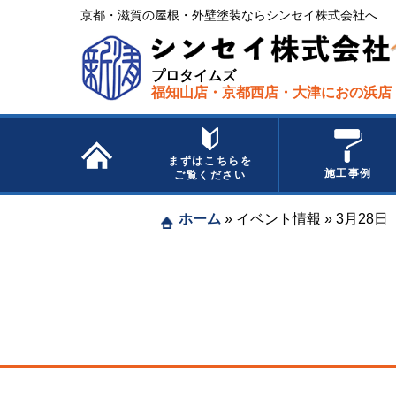
京都・滋賀の屋根・外壁塗装ならシンセイ株式会社へ​ ​
プロタイムズ
福知山店・京都西店・大津におの浜店
まずはこちらを
施工事例
ご覧ください
ホーム
»
イベント情報
»
3月28