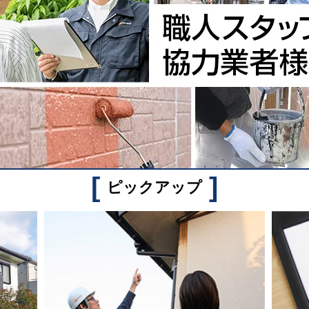
[
]
ピックアップ