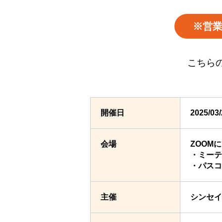
※営
こちら
開催日
2025/0
会場
ZOOM
・ミーティン
・パスコー
主催
シンセイ