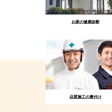
お家の健康診断
品質施工の裏付け