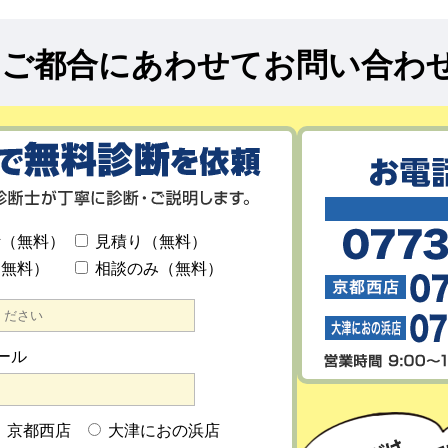
!
ご都合にあわせてお問い合わ
断（無料）
見積り（無料）
（無料）
相談のみ（無料）
ール
京都西店
大津におの浜店