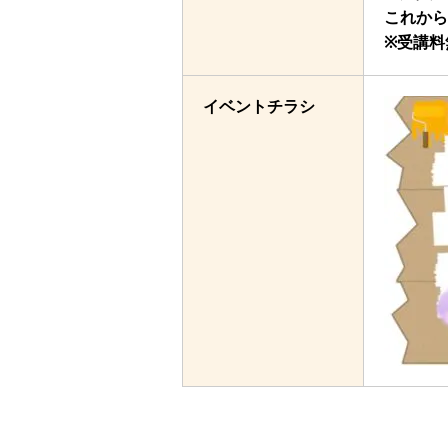
これから
※受講料
イベントチラシ