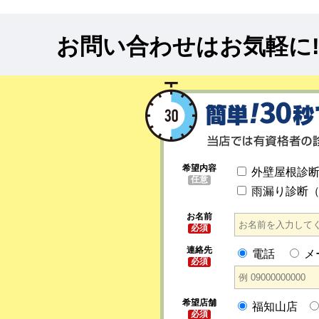
お問い合わせはお気軽に
希望内容
外壁屋根診
任意
雨漏り診断
お名前
必須
連絡先
電話
メ
必須
希望店舗
福知山店
必須