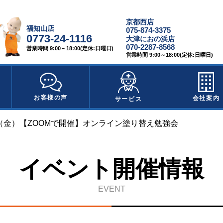
京都西店
福知山店
075-874-3375
0773-24-1116
大津におの浜店
070-2287-8568
営業時間 9:00～18:00(定休:日曜日)
営業時間 9:00～18:00(定休:日曜日)
お客様の声
会社案内
サービス
日（金）【ZOOMで開催】オンライン塗り替え勉強会
イベント開催情報
EVENT