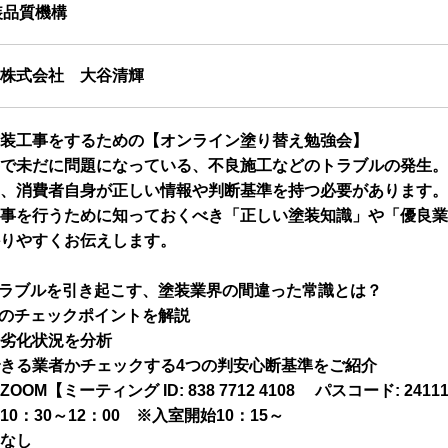
装品質機構
株式会社 大谷清輝
装工事をするための【オンライン塗り替え勉強会】
で未だに問題になっている、不良施工などのトラブルの発生。
、消費者自身が正しい情報や判断基準を持つ必要があります。
事を行うために知っておくべき「正しい塗装知識」や「優良業
りやすくお伝えします。
ラブルを引き起こす、塗装業界の間違った常識とは？
のチェックポイントを解説
劣化状況を分析
きる業者かチェックする4つの判安心断基準をご紹介
OOM【ミーティング ID: 838 7712 4108 パスコード: 2411
10：30～12：00 ※入室開始10：15～
なし