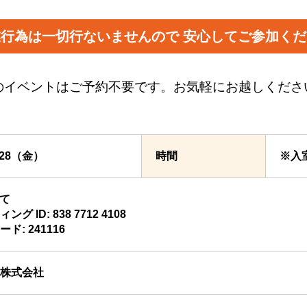
業行為は一切行ないませんので
安心してご参加くだ
のイベントはご予約不要です。お気軽にお越しくださ
3/28（金）
時間
※入
にて
グ ID: 838 7712 4108
ド: 241116
株式会社