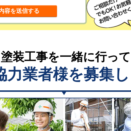
塗装工事を一緒に行っ
協力業者様を募集し