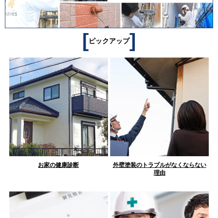
[
]
ピックアップ
お家の健康診断
外壁塗装のトラブルがなくならない
理由