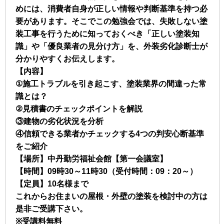
めには、消費者自身が正しい情報や判断基準を持つ必
要があります。そこでこの勉強会では、失敗しない塗
装工事を行うために知っておくべき「正しい塗装知
識」や「優良業者の見分け方」を、外装劣化診断士が
分かりやすくお伝えします。
【内容】
①施工トラブルを引き起こす、塗装業界の間違った常
識とは？
②見積書のチェックポイントを解説
③建物の劣化状況を分析
④信頼できる業者かチェックする4つの判安心断基準
をご紹介
【場所】中丹勤労福祉会館【第一会議室】
【時間】09時30～11時30（受付時間：09：20～）
【定員】10名様まで
これからお住まいの屋根・外壁の塗装を検討中の方は
是非ご受講下さい。
※受講料無料