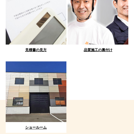
見積書の見方
品質施工の裏付け
ショールーム