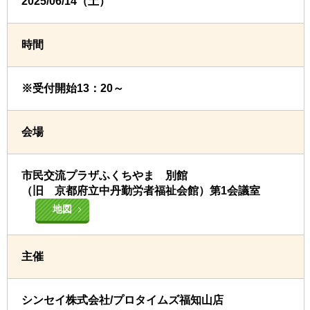
2025/06/14（土）
時間
※受付開始13：20～
会場
市民交流プラザふくちやま 別館
（旧 京都府立中丹勤労者福祉会館）第1会議室
地図
主催
シンセイ株式会社/プロタイムズ福知山店