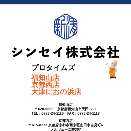
プロタイムズ
福知山店
京都西店
大津におの浜店
福知山店
〒620-0000 京都府福知山市天田92−1
TEL：0773-24-1116 FAX：0773-24-1118
京都西店
〒615-8237 京都府京都市西京区山田中吉見町6
メルヴェーユ桂307