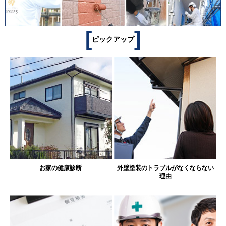
[
]
ピックアップ
お家の健康診断
外壁塗装のトラブルがなくならない
理由