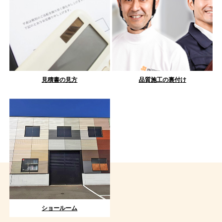
見積書の見方
品質施工の裏付け
ショールーム