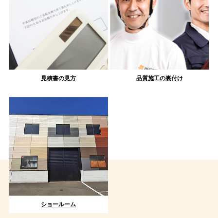
見積書の見方
品質施工の裏付け
ショールーム