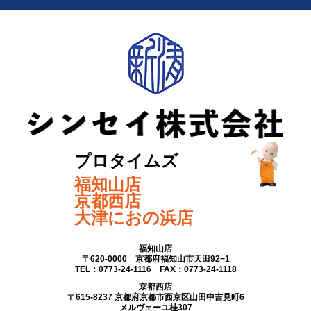
プロタイムズ
福知山店
京都西店
大津におの浜店
福知山店
〒620-0000 京都府福知山市天田92−1
TEL：0773-24-1116 FAX：0773-24-1118
京都西店
〒615-8237 京都府京都市西京区山田中吉見町6
メルヴェーユ桂307