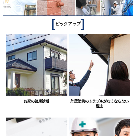
[
]
ピックアップ
お家の健康診断
外壁塗装のトラブルがなくならない
理由