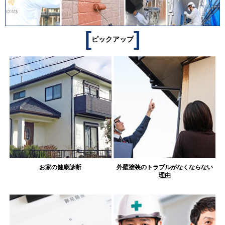
[
]
ピックアップ
お家の健康診断
外壁塗装のトラブルがなくならない
理由