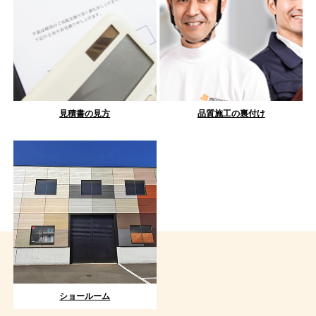
見積書の見方
品質施工の裏付け
ショールーム