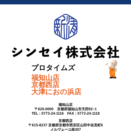
プロタイムズ
福知山店
京都西店
大津におの浜店
福知山店
〒620-0000 京都府福知山市天田92−1
TEL：0773-24-1116 FAX：0773-24-1118
京都西店
〒615-8237 京都府京都市西京区山田中吉見町6
メルヴェーユ桂307