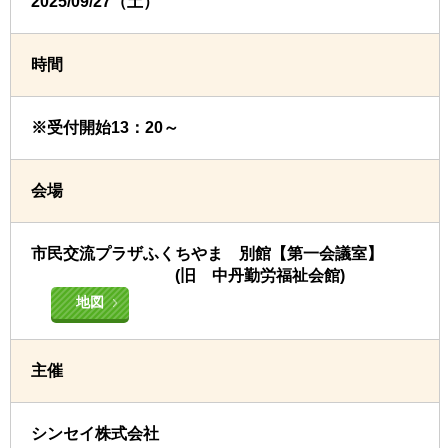
2025/09/27（土）
時間
※受付開始13：20～
会場
市民交流プラザふくちやま 別館【第一会議室】
(旧 中丹勤労福祉会館)
地図
主催
シンセイ株式会社