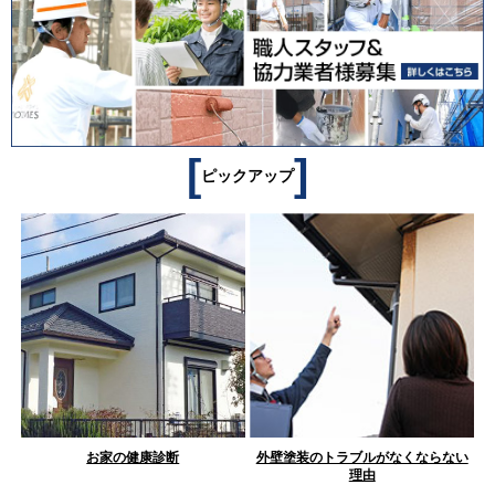
[
]
ピックアップ
お家の健康診断
外壁塗装のトラブルがなくならない
理由