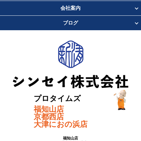
会社案内
ブログ
プロタイムズ
福知山店
京都西店
大津におの浜店
福知山店