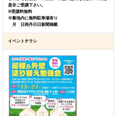
是非ご受講下さい。
※受講料無料
※敷地内に無料駐車場有り
月 日両丹日日新聞掲載
イベントチラシ