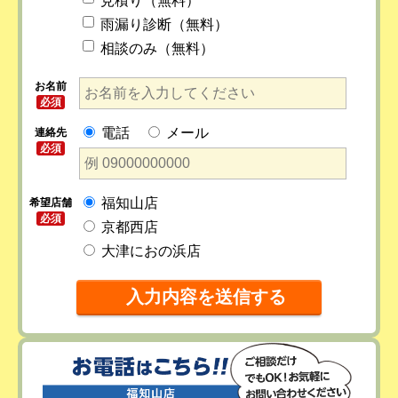
見積り（無料）
雨漏り診断（無料）
相談のみ（無料）
お名前
必須
電話
メール
連絡先
必須
福知山店
希望店舗
必須
京都西店
大津におの浜店