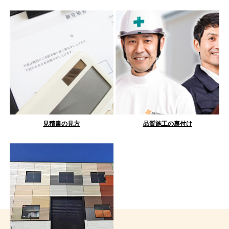
見積書の見方
品質施工の裏付け