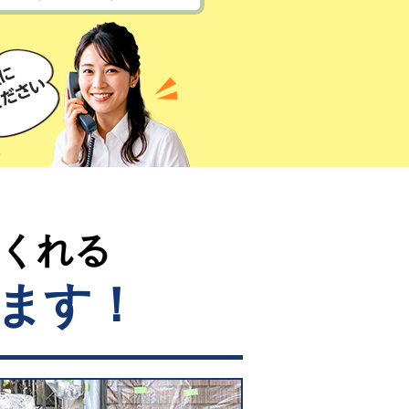
てくれる
ます！