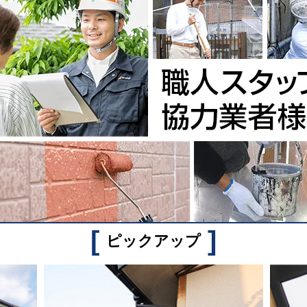
[
]
ピックアップ