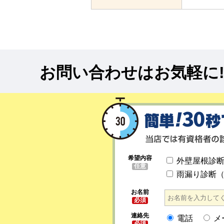
お問い合わせはお気軽に
希望内容
外壁屋根診
任意
雨漏り診断
お名前
必須
連絡先
電話
メ
必須