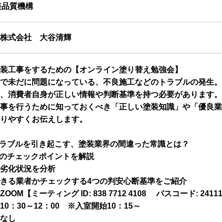
装品質機構
株式会社 大谷清輝
装工事をするための【オンライン塗り替え勉強会】
で未だに問題になっている、不良施工などのトラブルの発生。
、消費者自身が正しい情報や判断基準を持つ必要があります。
事を行うために知っておくべき「正しい塗装知識」や「優良業
りやすくお伝えします。
ラブルを引き起こす、塗装業界の間違った常識とは？
のチェックポイントを解説
劣化状況を分析
きる業者かチェックする4つの判安心断基準をご紹介
OOM【ミーティング ID: 838 7712 4108 パスコード: 2411
10：30～12：00 ※入室開始10：15～
なし