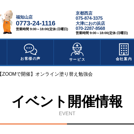
京都西店
福知山店
075-874-3375
0773-24-1116
大津におの浜店
070-2287-8568
営業時間 9:00～18:00(定休:日曜日)
営業時間 9:00～18:00(定休:日曜日)
お客様の声
会社案内
サービス
日【ZOOMで開催】オンライン塗り替え勉強会
イベント開催情報
EVENT