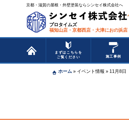
京都・滋賀の屋根・外壁塗装ならシンセイ株式会社へ​ ​
プロタイムズ
福知山店・京都西店・大津におの浜店
まずはこちらを
施工事例
ご覧ください
ホーム
»
イベント情報
»
11月8