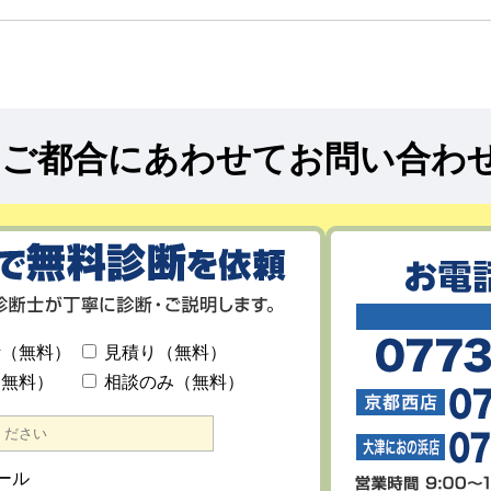
!
ご都合にあわせてお問い合わ
断（無料）
見積り（無料）
（無料）
相談のみ（無料）
ール