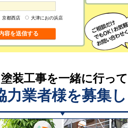
京都西店
大津におの浜店
塗装工事を一緒に行っ
協力業者様を募集し