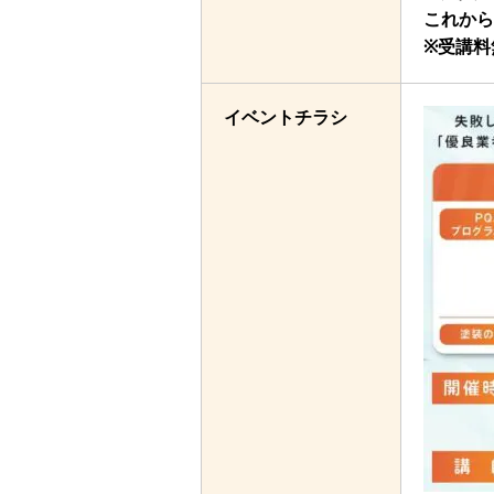
これから
※受講料
イベントチラシ