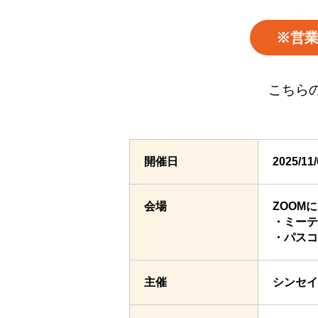
※営
こちら
開催日
2025/1
会場
ZOOM
・ミーティン
・パスコー
主催
シンセイ