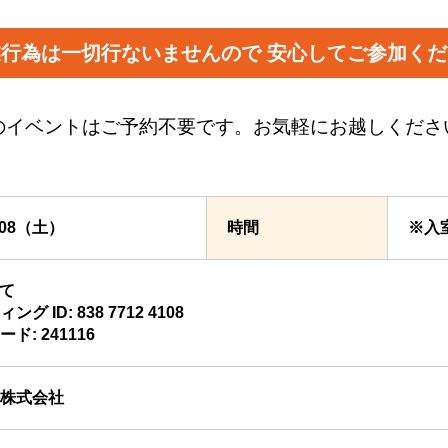
業行為は一切行ないませんので
安心してご参加くだ
のイベントはご予約不要です。お気軽にお越しくださ
1/08（土）
時間
※入
にて
グ ID: 838 7712 4108
ド: 241116
株式会社