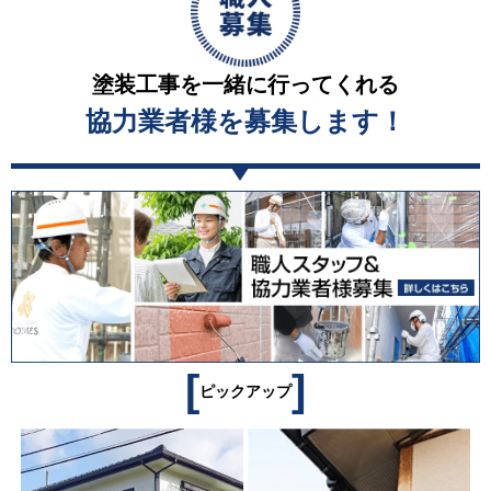
塗装工事を一緒に行ってくれる
協力業者様を募集します！
[
]
ピックアップ