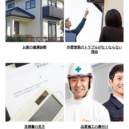
お家の健康診断
外壁塗装のトラブルがなくならない
理由
見積書の見方
品質施工の裏付け