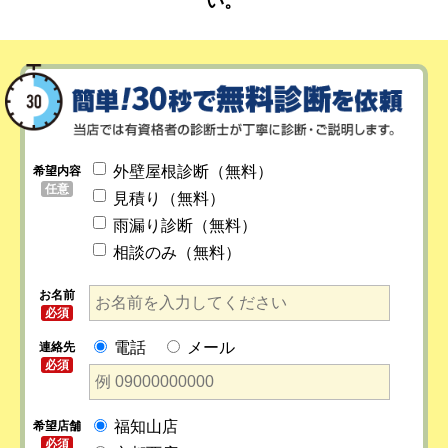
い。
外壁屋根診断（無料）
希望内容
任意
見積り（無料）
雨漏り診断（無料）
相談のみ（無料）
お名前
必須
電話
メール
連絡先
必須
福知山店
希望店舗
必須