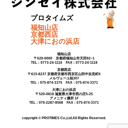
プロタイムズ
福知山店
京都西店
大津におの浜店
福知山店
〒620-0000 京都府福知山市天田92−1
TEL：0773-24-1116 FAX：0773-24-1118
京都西店
〒615-8237 京都府京都市西京区山田中吉見町6
メルヴェーユ桂307
TEL：075-874-3375 FAX：075-874-3371
大津におの浜店
〒520-0818 滋賀県大津市西の庄5-25
アメニティ膳所 1F
TEL：070-2287-8568 FAX：075-874-3371
copyright © PROTIMES Co.,Ltd.All Rights Reserved.