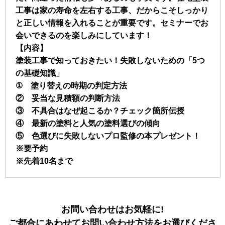
工事は家の寿命を左右する工事、だからこそしっかり
と正しい情報を入れることが重要です。セミナーでお
会いできるのを楽しみにしています！
【内容】
塗装工事で知っておきたい！失敗しないための「5つ
の基礎知識」
① 塗り替えの時期の判定方法
② 妥当な見積額の判断方法
③ 不具合はなぜ起こるか？チェック箇所伝授
④ 最新の塗料と人気の塗料選びの傾向
⑤ 色選びに失敗しないプロ監修の本プレゼント！
※要予約
※先着10名まで
お問い合わせはお気軽に!
ご都合にあわせてお問い合わせ方法をお選びくださ