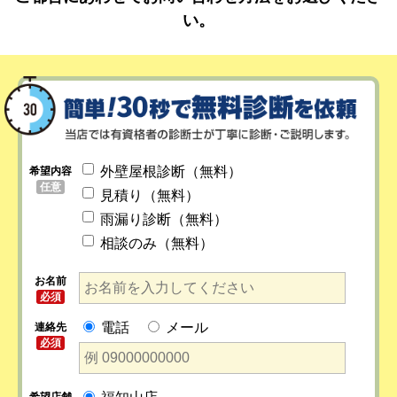
い。
外壁屋根診断（無料）
希望内容
任意
見積り（無料）
雨漏り診断（無料）
相談のみ（無料）
お名前
必須
電話
メール
連絡先
必須
希望店舗