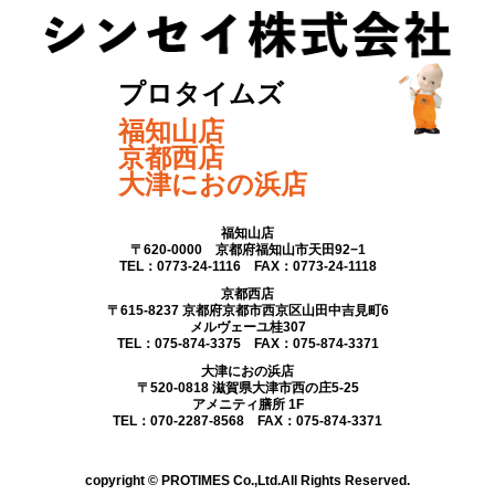
プロタイムズ
福知山店
京都西店
大津におの浜店
福知山店
〒620-0000 京都府福知山市天田92−1
TEL：0773-24-1116 FAX：0773-24-1118
京都西店
〒615-8237 京都府京都市西京区山田中吉見町6
メルヴェーユ桂307
TEL：075-874-3375 FAX：075-874-3371
大津におの浜店
〒520-0818 滋賀県大津市西の庄5-25
アメニティ膳所 1F
TEL：070-2287-8568 FAX：075-874-3371
copyright © PROTIMES Co.,Ltd.All Rights Reserved.