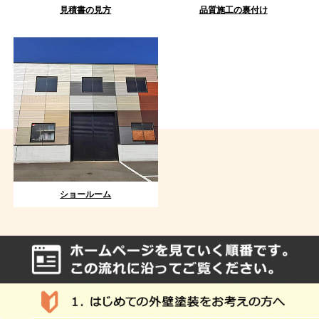
見積書の見方
品質施工の裏付け
ショールーム