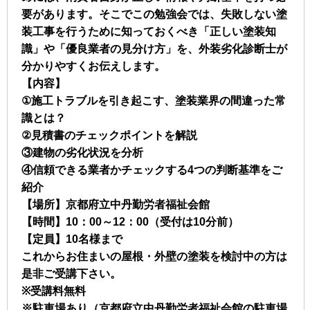
要があります。そこでこの勉強会では、失敗しない塗
装工事を行うために知っておくべき「正しい塗装知
識」や「優良業者の見分け方」を、外装劣化診断士が
分かりやすくお伝えします。
【内容】
①施工トラブルを引き起こす、塗装業界の間違った常
識とは？
②見積書のチェックポイントを解説
③建物の劣化状況を分析
④信頼できる業者かチェックする4つの判断基準をご
紹介
【場所】京都府立中丹勤労者福祉会館
【時間】10：00～12：00（受付は10分前）
【定員】10名様まで
これからお住まいの屋根・外壁の塗装を検討中の方は
是非ご受講下さい。
※受講料無料
※駐車場あり（京都府立中丹勤労者福祉会館の駐車場