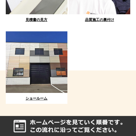
見積書の見方
品質施工の裏付け
ショールーム