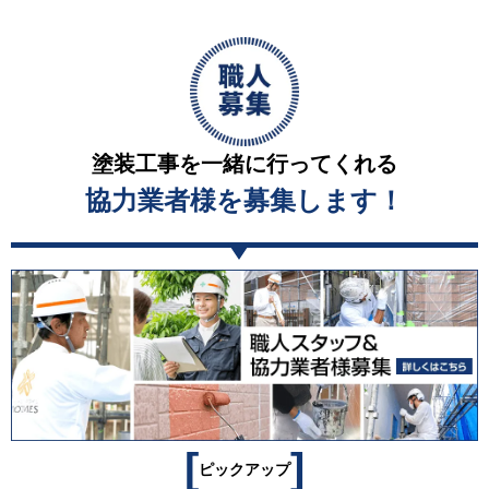
塗装工事を一緒に行ってくれる
協力業者様を募集します！
[
]
ピックアップ