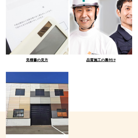
見積書の見方
品質施工の裏付け