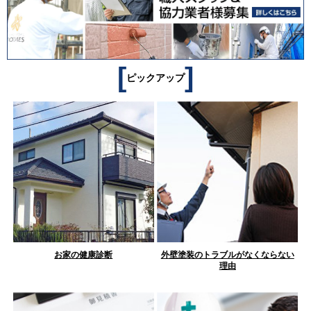
[
]
ピックアップ
お家の健康診断
外壁塗装のトラブルがなくならない
理由