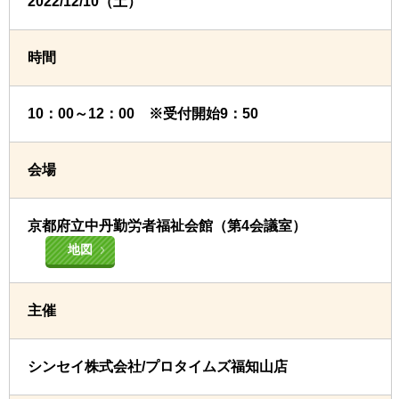
2022/12/10（土）
時間
10：00～12：00 ※受付開始9：50
会場
京都府立中丹勤労者福祉会館（第4会議室）
地図
主催
シンセイ株式会社/プロタイムズ福知山店