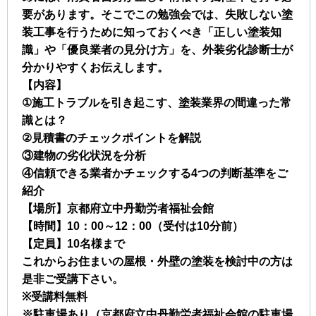
要があります。そこでこの勉強会では、失敗しない塗
装工事を行うために知っておくべき「正しい塗装知
識」や「優良業者の見分け方」を、外装劣化診断士が
分かりやすくお伝えします。
【内容】
①施工トラブルを引き起こす、塗装業界の間違った常
識とは？
②見積書のチェックポイントを解説
③建物の劣化状況を分析
④信頼できる業者かチェックする4つの判断基準をご
紹介
【場所】京都府立中丹勤労者福祉会館
【時間】10：00～12：00（受付は10分前）
【定員】10名様まで
これからお住まいの屋根・外壁の塗装を検討中の方は
是非ご受講下さい。
※受講料無料
※駐車場あり（京都府立中丹勤労者福祉会館の駐車場