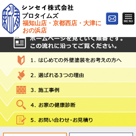
プロタイムズ
福知山店・京都西店・大津に
ホーム
»
アクセントカラー
おの浜店