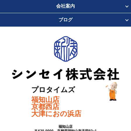
会社案内
ブログ
プロタイムズ
福知山店
京都西店
大津におの浜店
福知山店