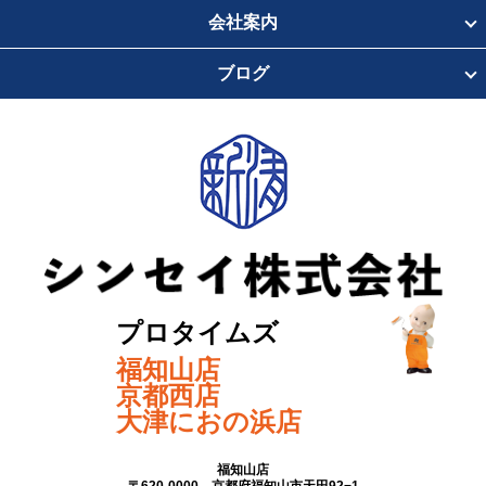
会社案内
ブログ
プロタイムズ
福知山店
京都西店
大津におの浜店
福知山店