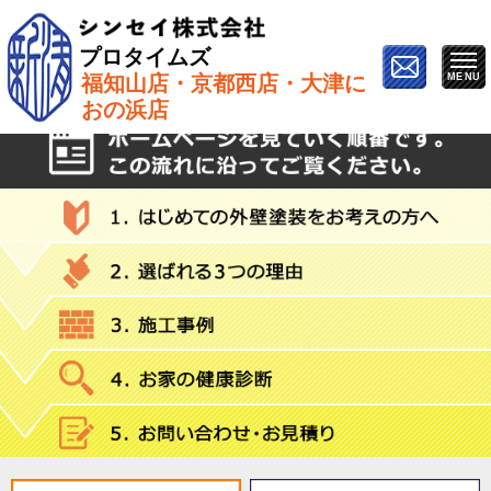
プロタイムズ
福知山店・京都西店・大津に
ホーム
»
サイディング
おの浜店