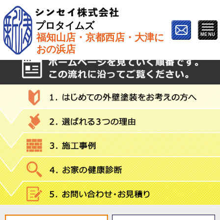
プロタイムズ
福知山店・京都西店・大津に
ホーム
»
不良施行
おの浜店