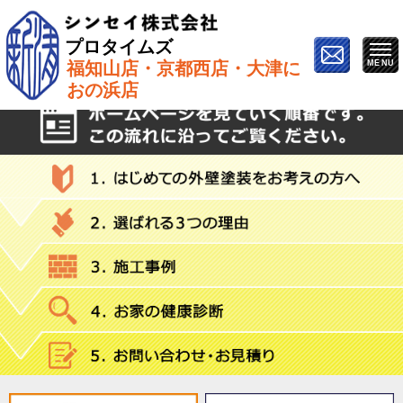
プロタイムズ
福知山店・京都西店・大津に
ホーム
»
塗り替え
おの浜店