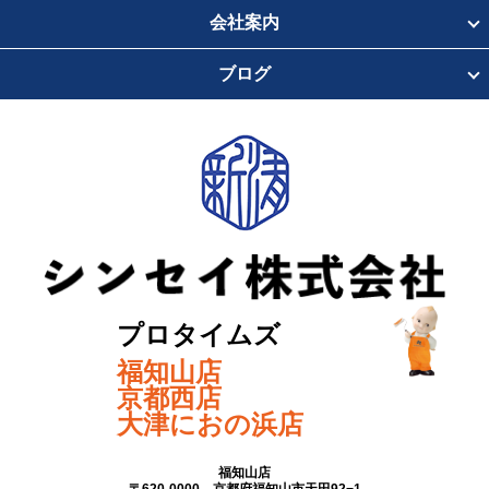
会社案内
ブログ
プロタイムズ
福知山店
京都西店
大津におの浜店
福知山店