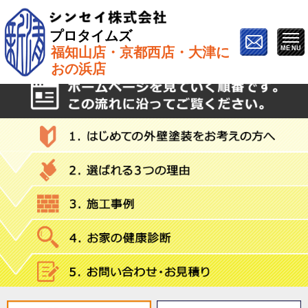
プロタイムズ
福知山店・京都西店・大津に
ホーム
»
塗料
おの浜店