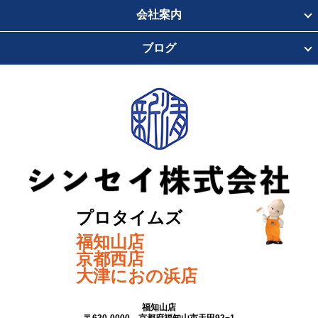
会社案内
ブログ
プロタイムズ
福知山店
京都西店
大津におの浜店
福知山店