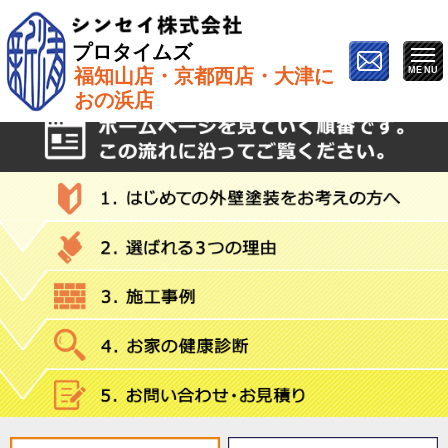
プロタイムズ
福知山店・京都西店・大津に
ホーム
»
子育てブログ
おの浜店