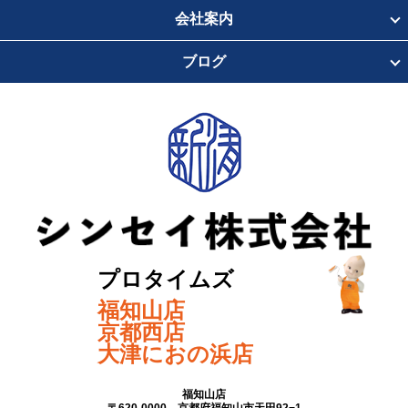
会社案内
ブログ
プロタイムズ
福知山店
京都西店
大津におの浜店
福知山店