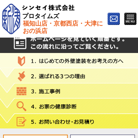
プロタイムズ
福知山店・京都西店・大津に
ホーム
»
年末年始
おの浜店