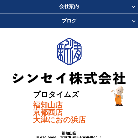
会社案内
ブログ
プロタイムズ
福知山店
京都西店
大津におの浜店
福知山店