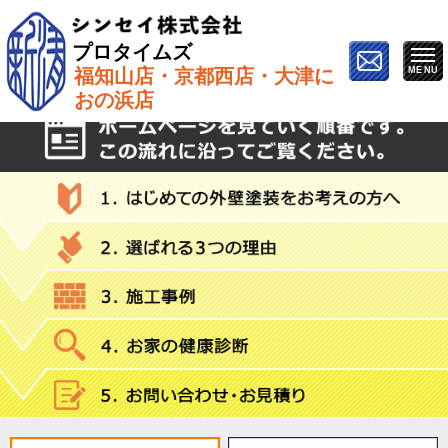
プロタイムズ
福知山店・京都西店・大津に
ホーム
»
機能
おの浜店