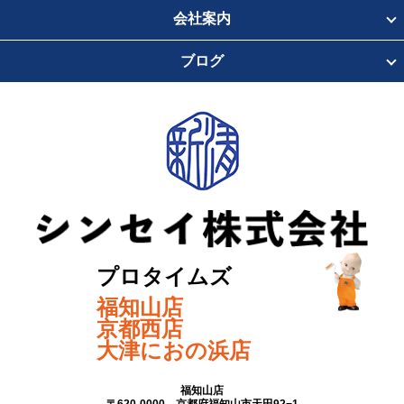
会社案内
ブログ
プロタイムズ
福知山店
京都西店
大津におの浜店
福知山店