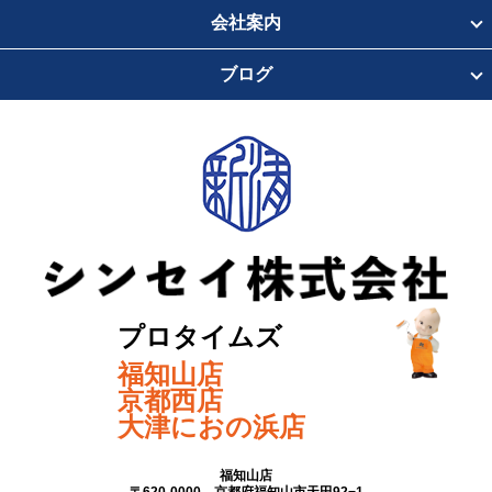
会社案内
ブログ
プロタイムズ
福知山店
京都西店
大津におの浜店
福知山店