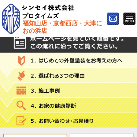
プロタイムズ
福知山店・京都西店・大津に
ホーム
»
種塗装
おの浜店