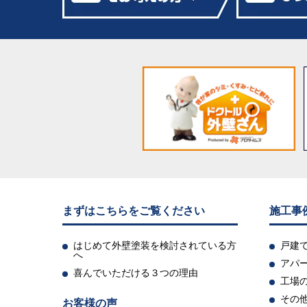
まずはこちらをご覧ください
施工事
はじめて外壁塗装を検討されている方
戸建
へ
アパ
喜んでいただける３つの理由
工場
その
お客様の声