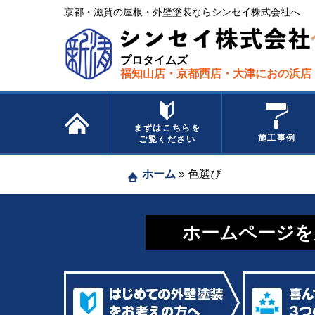
京都・滋賀の屋根・外壁塗装ならシンセイ株式会社へ​ ​
プロタイムズ
福知山店・京都西店・大津におの浜店
まずはこちらを
施工事例
ご覧ください
ホーム
»
色選び
ホームページを