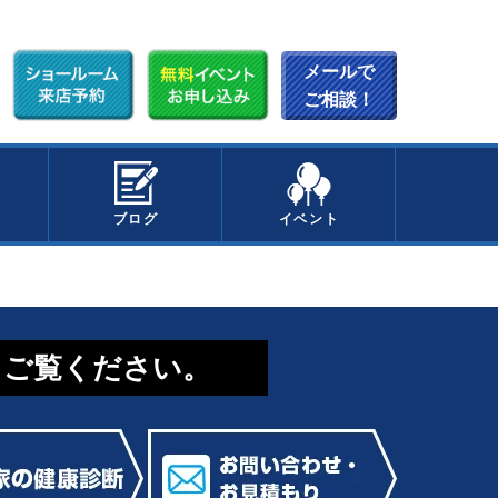
メールで
ご相談！
ブログ
イベント
てご覧ください。