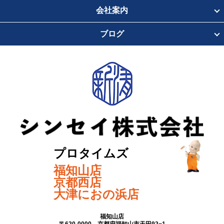
会社案内
ブログ
プロタイムズ
福知山店
京都西店
大津におの浜店
福知山店