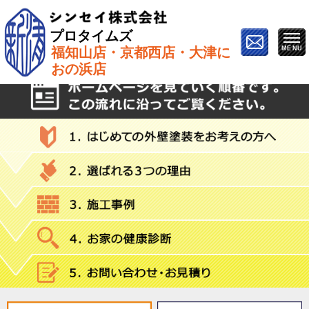
プロタイムズ
福知山店・京都西店・大津に
ホーム
»
足場設置
おの浜店