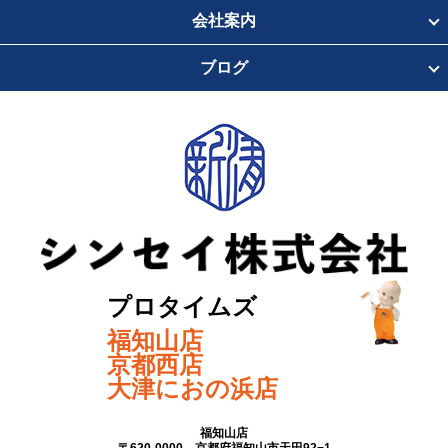
会社案内
ブログ
プロタイムズ
福知山店
京都西店
大津におの浜店
福知山店