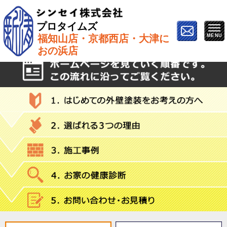
プロタイムズ
福知山店・京都西店・大津に
ホーム
»
Instagram
おの浜店