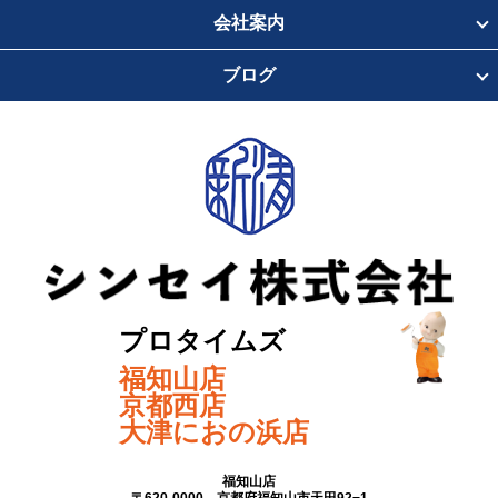
会社案内
ブログ
プロタイムズ
福知山店
京都西店
大津におの浜店
福知山店