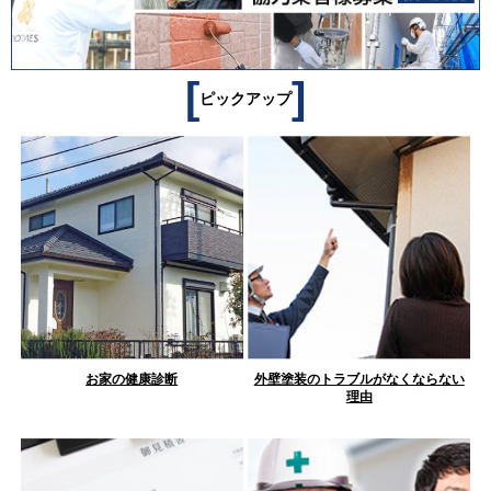
[
]
ピックアップ
お家の健康診断
外壁塗装のトラブルがなくならない
理由