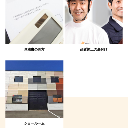
見積書の見方
品質施工の裏付け
ショールーム