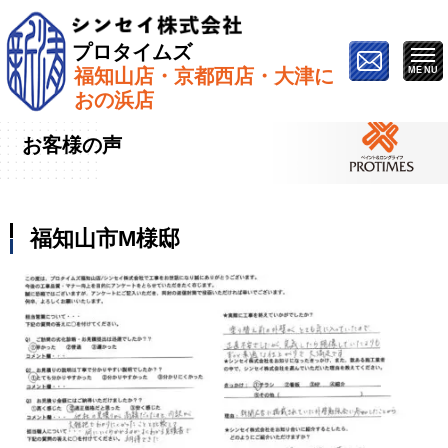
プロタイムズ
福知山店・京都西店・大津に
ホーム
»
お客様の声
»
福知山市M様邸
おの浜店
お客様の声
福知山市M様邸