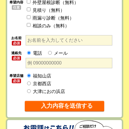
外壁屋根診断（無料）
希望内容
任意
見積り（無料）
雨漏り診断（無料）
相談のみ（無料）
お名前
必須
電話
メール
連絡先
必須
福知山店
希望店舗
必須
京都西店
大津におの浜店