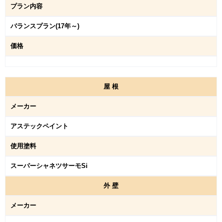
プラン内容
バランスプラン(17年～)
価格
屋
根
メーカー
アステックペイント
使用塗料
スーパーシャネツサーモSi
外
壁
メーカー