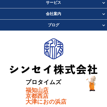
サービス
会社案内
ブログ
プロタイムズ
福知山店
京都西店
大津におの浜店