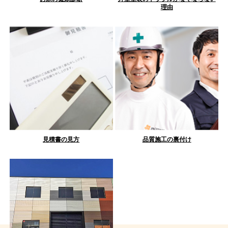
理由
見積書の見方
品質施工の裏付け