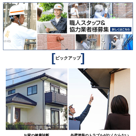
[
]
ピックアップ
お家の健康診断
外壁塗装のトラブルがなくならない