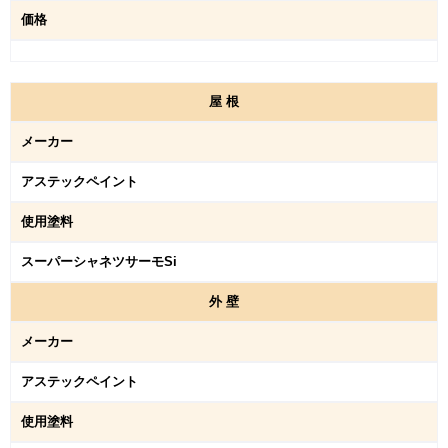
価格
屋
根
メーカー
アステックペイント
使用塗料
スーパーシャネツサーモSi
外
壁
メーカー
アステックペイント
使用塗料