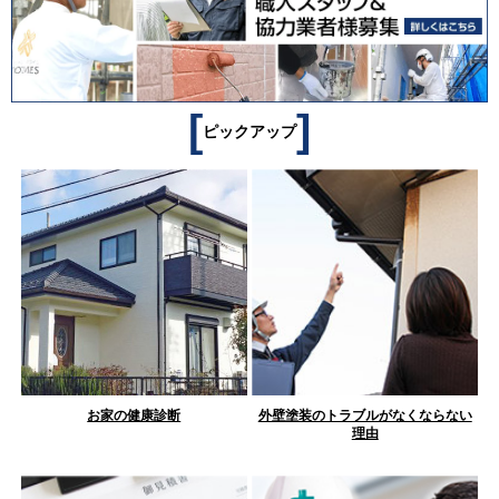
[
]
ピックアップ
お家の健康診断
外壁塗装のトラブルがなくならない
理由