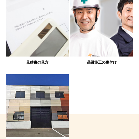
見積書の見方
品質施工の裏付け