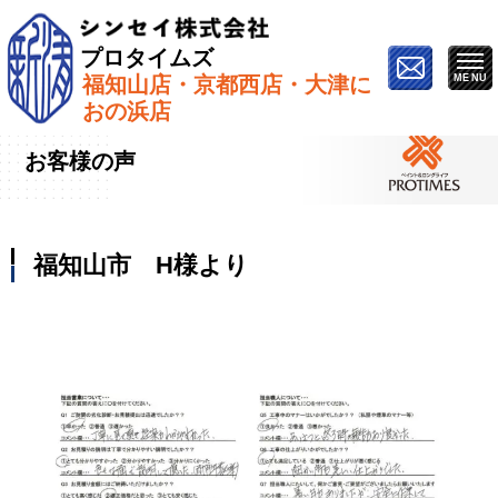
プロタイムズ
福知山店・京都西店・大津に
ホーム
»
お客様の声
»
福知山市 H様より
おの浜店
お客様の声
福知山市 H様より