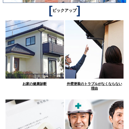
[
]
ピックアップ
お家の健康診断
外壁塗装のトラブルがなくならない
理由