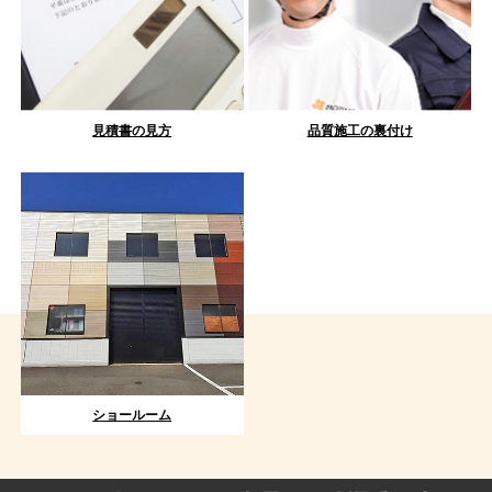
見積書の見方
品質施工の裏付け
ショールーム