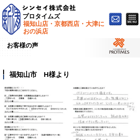
プロタイムズ
福知山店・京都西店・大津に
ホーム
»
お客様の声
»
福知山市 H様より
おの浜店
お客様の声
福知山市 H様より