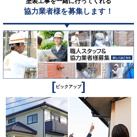
塗装工事を一緒に行ってくれる
協力業者様を募集します！
[
]
ピックアップ