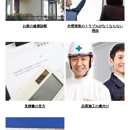
お家の健康診断
外壁塗装のトラブルがなくならない
理由
見積書の見方
品質施工の裏付け