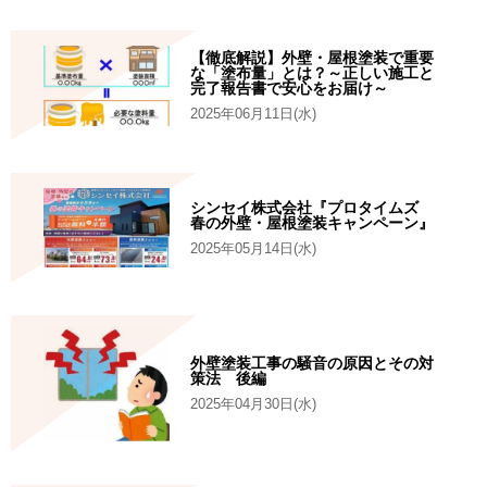
【徹底解説】外壁・屋根塗装で重要
な「塗布量」とは？～正しい施工と
完了報告書で安心をお届け～
2025年06月11日(水)
シンセイ株式会社『プロタイムズ
春の外壁・屋根塗装キャンペーン』
2025年05月14日(水)
外壁塗装工事の騒音の原因とその対
策法 後編
2025年04月30日(水)