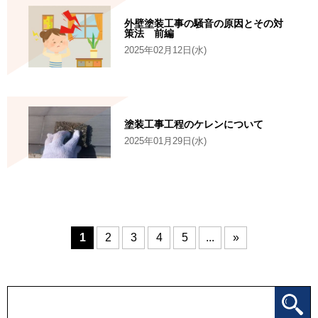
外壁塗装工事の騒音の原因とその対
策法 前編
2025年02月12日(水)
塗装工事工程のケレンについて
2025年01月29日(水)
1
2
3
4
5
...
»