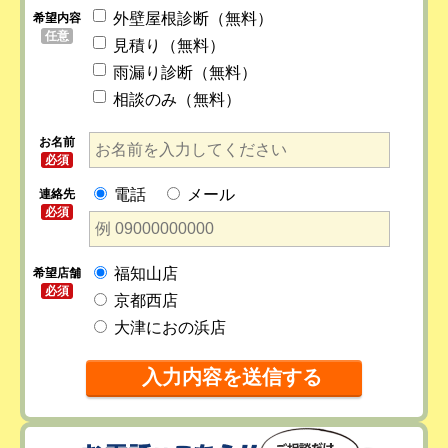
外壁屋根診断（無料）
希望内容
任意
見積り（無料）
雨漏り診断（無料）
相談のみ（無料）
お名前
必須
電話
メール
連絡先
必須
福知山店
希望店舗
必須
京都西店
大津におの浜店