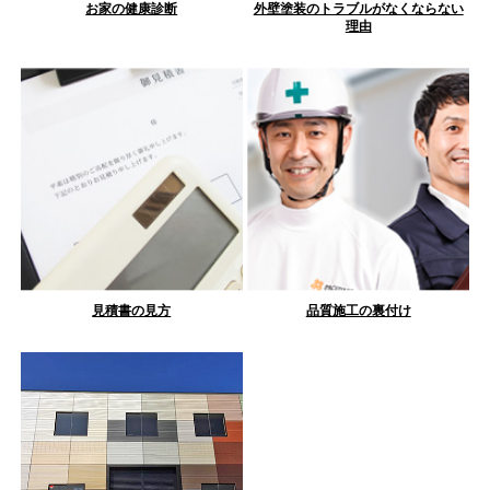
お家の健康診断
外壁塗装のトラブルがなくならない
理由
見積書の見方
品質施工の裏付け