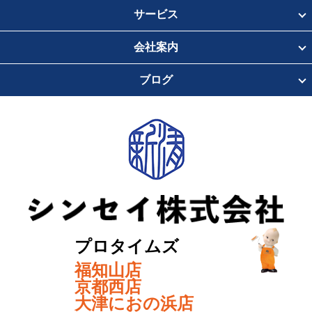
サービス
会社案内
ブログ
プロタイムズ
福知山店
京都西店
大津におの浜店