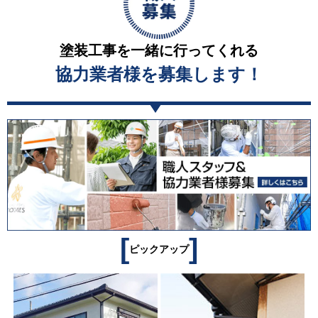
塗装工事を一緒に行ってくれる
協力業者様を募集します！
[
]
ピックアップ