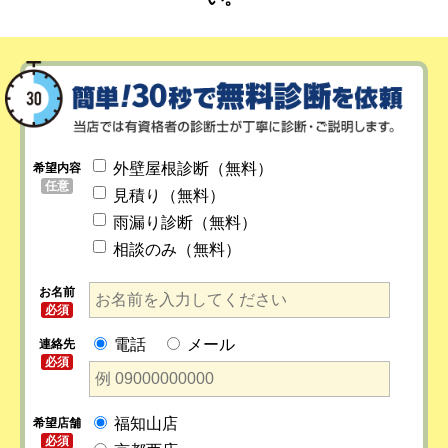
外壁屋根診断（無料）
希望内容
任意
見積り（無料）
雨漏り診断（無料）
相談のみ（無料）
お名前
必須
電話
メール
連絡先
必須
福知山店
希望店舗
必須