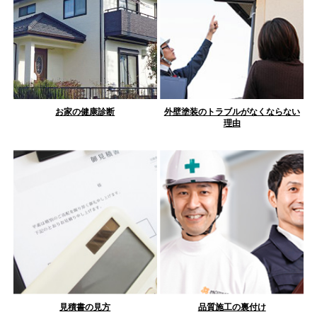
お家の健康診断
外壁塗装のトラブルがなくならない
理由
見積書の見方
品質施工の裏付け