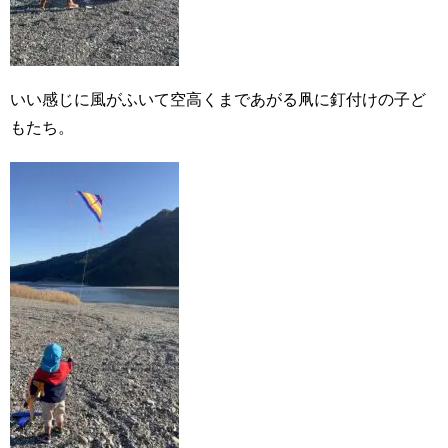
いい感じに風がふいて空高くまであがる凧に釘付けの子ど
もたち。