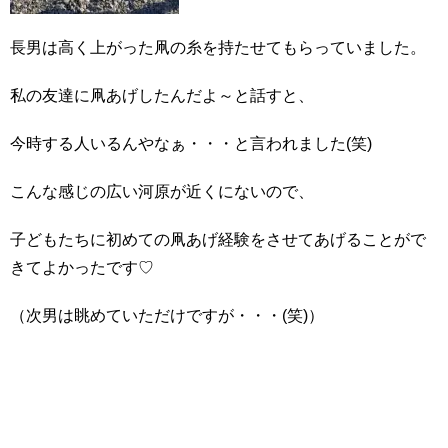
長男は高く上がった凧の糸を持たせてもらっていました。
私の友達に凧あげしたんだよ～と話すと、
今時する人いるんやなぁ・・・と言われました(笑)
こんな感じの広い河原が近くにないので、
子どもたちに初めての凧あげ経験をさせてあげることがで
きてよかったです♡
（次男は眺めていただけですが・・・(笑)）