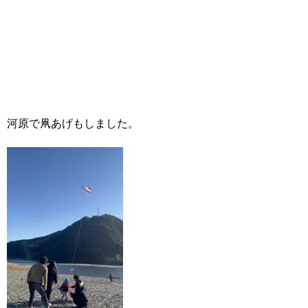
河原で凧あげもしました。