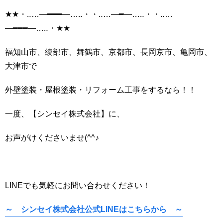
★★
・
‥…―━━━―…‥
・・
‥…―━―…‥
・・
‥…
―━━━―…‥
・
★★
福知山市、綾部市、舞鶴市、京都市、長岡京市、亀岡市、
大津市で
外壁塗装・屋根塗装・リフォーム工事をするなら！！
一度、【シンセイ株式会社】に、
お声がけくださいませ
(^^♪
LINE
でも気軽にお問い合わせください！
～ シンセイ株式会社公式LINE
はこちらから ～