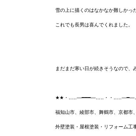
雪の上に描くのはなかなか難しかっ
これでも長男は喜んでくれました。
まだまだ寒い日が続きそうなので、
★★
・‥
…
―━━━―
…
‥
・・‥
…
―━―
福知山市、綾部市、舞鶴市、京都市
外壁塗装・屋根塗装・リフォーム工