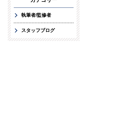
カテゴリー
執筆者/監修者
スタッフブログ