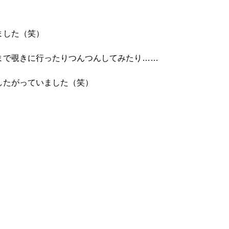
ました（笑）
まで覗きに行ったりつんつんしてみたり
……
したがっていました（笑）