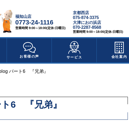
京都西店
福知山店
075-874-3375
0773-24-1116
大津におの浜店
070-2287-8568
営業時間 9:00～18:00(定休:日曜日)
営業時間 9:00～18:00(定休:日曜日)
お客様の声
会社案内
サービス
log パート6 『兄弟』
パート6 『兄弟』