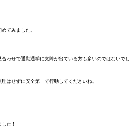
初めてみました。
見合わせで通勤通学に支障が出ている方も多いのではないでし
無理はせずに安全第一で行動してくださいね。
ました！