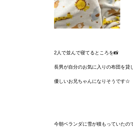
2
人で並んで寝てるところを
📸
長男が自分のお気に入りの布団を貸
優しいお兄ちゃんになりそうです
☆
今朝ベランダに雪が積もっていたの