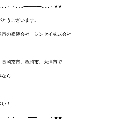
…
‥
・・‥
…
―━━━―
…
‥
・
★★
がとうございます。
津市の塗装会社 シンセイ株式会社
、長岡京市、亀岡市、大津市で
事なら
さい！
…
‥
・・‥
…
―━━━―
…
‥
・
★★