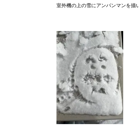
室外機の上の雪にアンパンマンを描