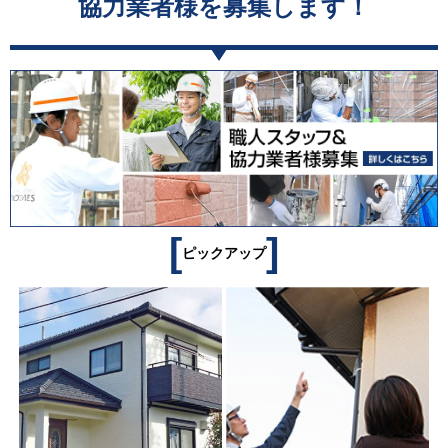
協力業者様を募集します！
[
]
ピックアップ