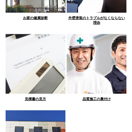
お家の健康診断
外壁塗装のトラブルがなくならない
理由
見積書の見方
品質施工の裏付け