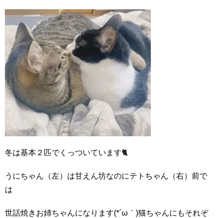
冬は基本２匹でくっついています🐈
うにちゃん（左）は甘えん坊なのにテトちゃん（右）前で
は
世話焼きお姉ちゃんになります(*´ω｀)猫ちゃんにもそれぞ