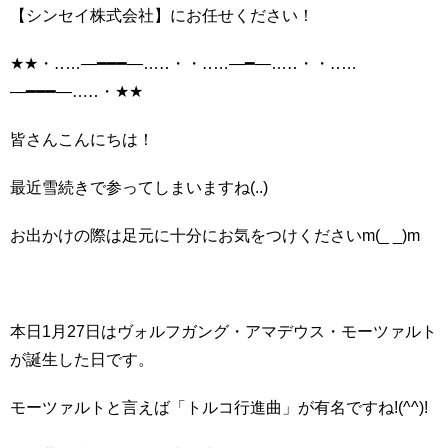
【シンセイ株式会社】にお任せください！
★★・‥…―━━━―…‥・・‥…―━―…‥・・‥…
―━━━―…‥・★★
皆さんこんにちは！
最近雪続きで参ってしまいますね(..)
お出かけの際は足元に十分にお気をつけくださいm(_ _)m
本日1月27日はヴォルフガング・アマデウス・モーツァルト
が誕生した日です。
モーツァルトと言えば「トルコ行進曲」が有名ですね!(^^)!