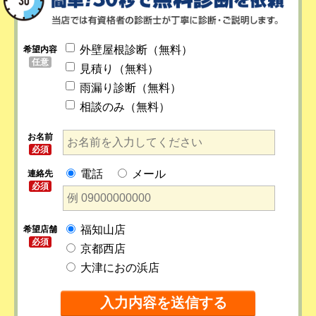
外壁屋根診断（無料）
希望内容
任意
見積り（無料）
雨漏り診断（無料）
相談のみ（無料）
お名前
必須
電話
メール
連絡先
必須
福知山店
希望店舗
必須
京都西店
大津におの浜店