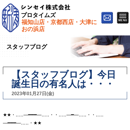
プロタイムズ
福知山店・京都西店・大津に
ホーム
»
スタッフブログ
»
【スタッフブログ】今日誕
おの浜店
生日の有名人は・・・
スタッフブログ
【スタッフブログ】今日
誕生日の有名人は・・・
2023年01月27日(金)
★★・‥…―━━━―…‥・・‥…―━―…‥・・‥…
―━━━―…‥・★★