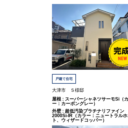
戸建て住宅
大津市 Ｓ様邸
屋根 : スーパーシャネツサーモSi（
ー：カーボングレー）
外壁 : 超低汚染プラチナリファイン
2000Si-IR（カラー：ニュートラル
ト、ウィザードコッパー）