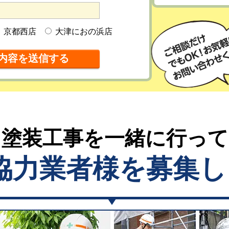
京都西店
大津におの浜店
塗装工事を一緒に行っ
協力業者様を募集し