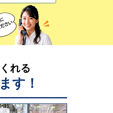
てくれる
ます！