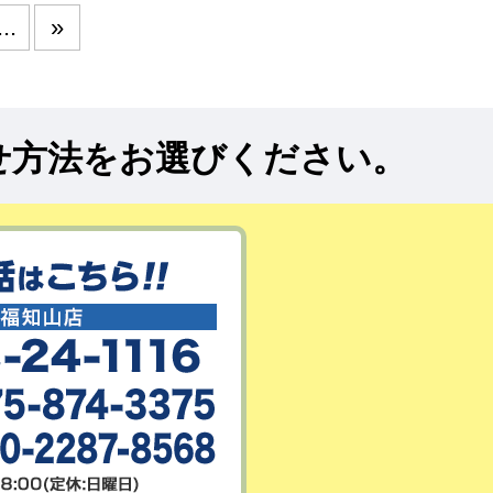
...
»
せ方法をお選びください。