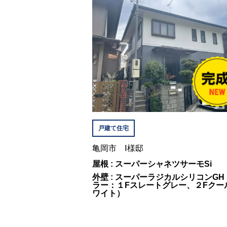
戸建て住宅
亀岡市 Ⅰ様邸
屋根 : スーパーシャネツサーモSi
外壁 : スーパーラジカルシリコンGH
ラー：１Fスレートグレー、２Fクー
ワイト）