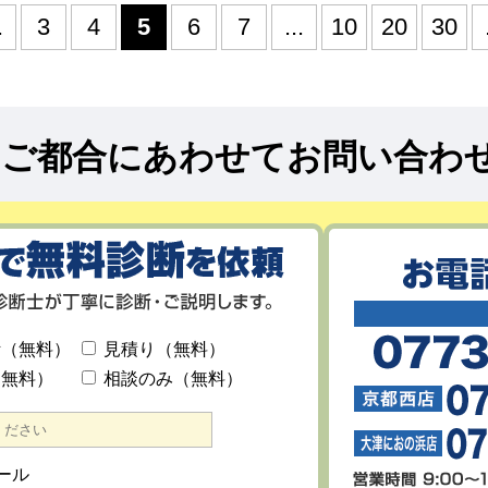
.
3
4
5
6
7
...
10
20
30
!
ご都合にあわせてお問い合わ
断（無料）
見積り（無料）
（無料）
相談のみ（無料）
ール