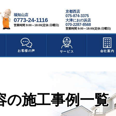
京都西店
福知山店
075-874-3375
0773-24-1116
大津におの浜店
070-2287-8568
営業時間 9:00～18:00(定休:日曜日)
営業時間 9:00～18:00(定休:日曜日)
お客様の声
会社案内
サービス
容の施工事例一覧