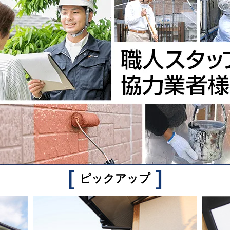
[
]
ピックアップ