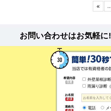
«
..
お問い合わせはお気軽に
希望内容
外壁屋根診
任意
雨漏り診断
お名前
必須
連絡先
電話
メ
必須