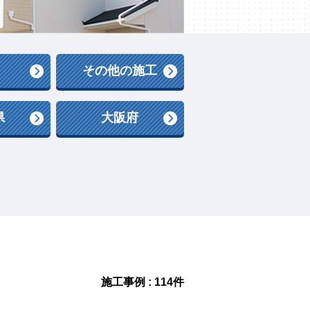
その他の施工
県
大阪府
施工事例 : 114件