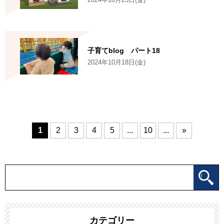
子育てblog パート18
2024年10月18日(金)
1
2
3
4
5
...
10
...
»
カテゴリー