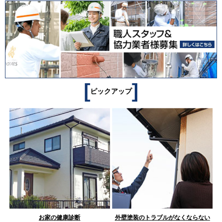
[
]
ピックアップ
お家の健康診断
外壁塗装のトラブルがなくならない