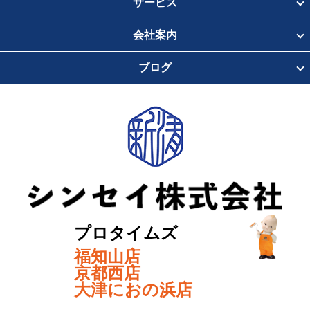
サービス
会社案内
ブログ
プロタイムズ
福知山店
京都西店
大津におの浜店