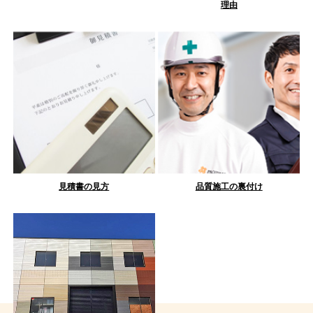
理由
見積書の見方
品質施工の裏付け