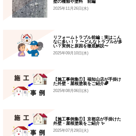
壁の種類や塗料 前編
2025年11月26日(水)
リフォームトラブル前編：実はこん
なに多い！？ 〜どんなトラブルが多
い？実例と原因を徹底解説〜
2025年09月10日(水)
【施工事例集①】福知山店が手掛け
た外壁・屋根塗装をご紹介🌈
2025年08月06日(水)
【施工事例集①】京都店が手掛けた
外壁・屋根塗装をご紹介 ✨
2025年07月29日(火)