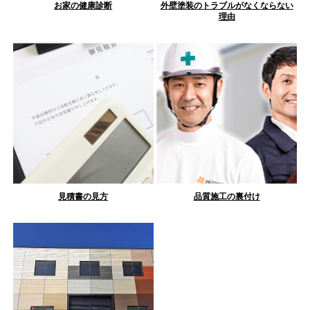
お家の健康診断
外壁塗装のトラブルがなくならない
理由
見積書の見方
品質施工の裏付け