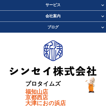
サービス
会社案内
ブログ
プロタイムズ
福知山店
京都西店
大津におの浜店