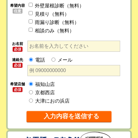
外壁屋根診断（無料）
希望内容
任意
見積り（無料）
雨漏り診断（無料）
相談のみ（無料）
お名前
必須
電話
メール
連絡先
必須
福知山店
希望店舗
必須
京都西店
大津におの浜店