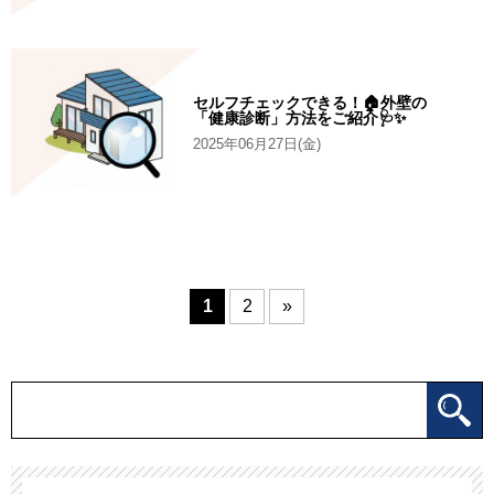
セルフチェックできる！🏠外壁の
「健康診断」方法をご紹介🩺✨
2025年06月27日(金)
1
2
»