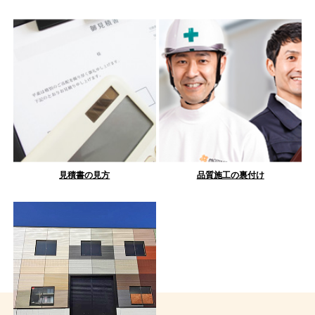
見積書の見方
品質施工の裏付け