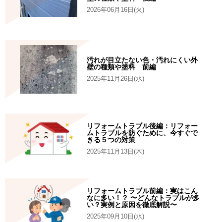
2026年06月16日(火)
汚れが目立たない色・汚れにくい外
壁の種類や塗料 前編
2025年11月26日(水)
リフォームトラブル後編：リフォー
ムトラブルを防ぐために、今すぐで
きる５つの対策
2025年11月13日(木)
リフォームトラブル前編：実はこん
なに多い！？ 〜どんなトラブルが多
い？実例と原因を徹底解説〜
2025年09月10日(水)