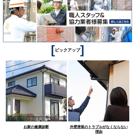
[
]
ピックアップ
お家の健康診断
外壁塗装のトラブルがなくならない
理由