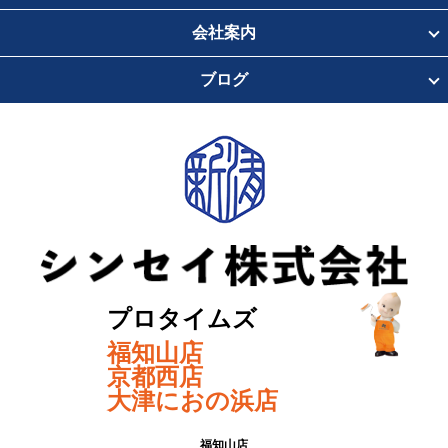
会社案内
ブログ
プロタイムズ
福知山店
京都西店
大津におの浜店
福知山店