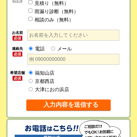
任意
見積り（無料）
雨漏り診断（無料）
相談のみ（無料）
お名前
必須
電話
メール
連絡先
必須
福知山店
希望店舗
必須
京都西店
大津におの浜店